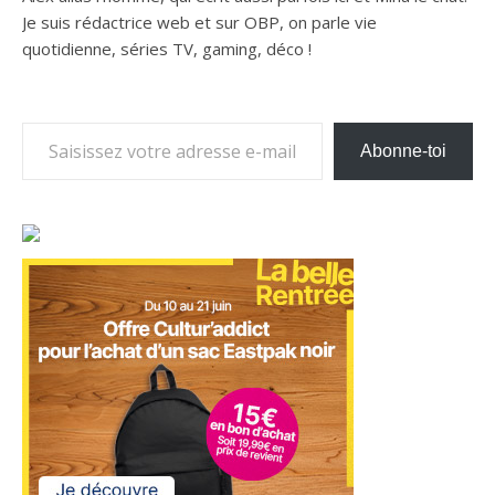
Je suis rédactrice web et sur OBP, on parle vie
quotidienne, séries TV, gaming, déco !
Saisissez votre adresse e-mail…
Abonne-toi