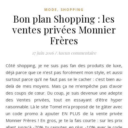
,
MODE
SHOPPING
Bon plan Shopping : les
ventes privées Monnier
Frères
17 juin 2016
/
Aucun commentaire
Côté shopping, je ne suis pas fan des produits de luxe,
déjà parce que ce n’est pas forcément mon style, et aussi
surtout parce qu’il ne faut pas se le cacher : c’est bien au-
delà de mes moyens. Mais ça ne m’empêche pas d’avoir
des coups de cœur. Du coup, je suis devenue une adepte
des Ventes privées, tout en essayant d’être hyper
raisonnable. Là le site Tomel m’a proposé de te gâter avec
un code promo à ajouter EN PLUS de la vente privée
Monnier Frères ! En gros, je te la fais courte : sur les prix
allant jusqu’à -70% tu rajoutes en plus -10% avec le code