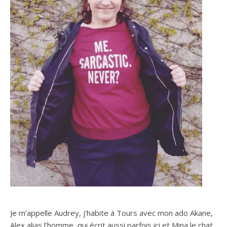
Je m’appelle Audrey, j’habite à Tours avec mon ado Akane,
Alex alias l’homme, qui écrit aussi parfois ici et Mina le chat.