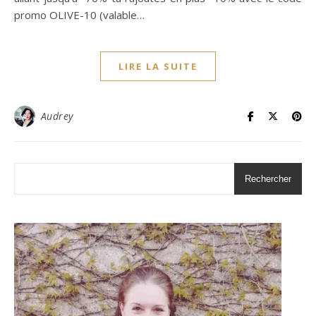
promo OLIVE-10 (valable…
LIRE LA SUITE
Audrey
Rechercher