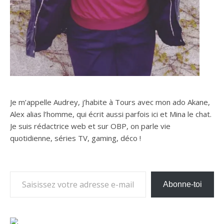
Je m’appelle Audrey, j’habite à Tours avec mon ado Akane,
Alex alias l’homme, qui écrit aussi parfois ici et Mina le chat.
Je suis rédactrice web et sur OBP, on parle vie
quotidienne, séries TV, gaming, déco !
Saisissez votre adresse e-mail…
Abonne-toi