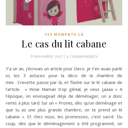
CES MOMENTS-LÀ
Le cas du lit cabane
8 novembre 2017
/
4 Commentaires
Y’a un an, j’écrivais un article pour Deco, je t’en avais parlé
ici, les 3 astuces pour la déco de la chambre de
mini. Crevette passe par là, et flashe sur le lit cabane de
l’article. « Wow Maman trop génial, je veux çaaaa » A
l’époque, on envisageait déjà de déménager, on a donc
remis à plus tard. Sur un « Promis, dès qu’on déménage et
que tu as une plus grande chambre, on te prend un lit
cabane ». Et chez nous, les promesses, c’est sacré. Du
coup, dès que le déménagement a été programmé, on