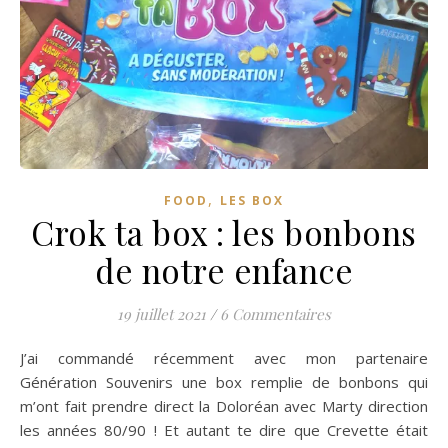
,
FOOD
LES BOX
Crok ta box : les bonbons
de notre enfance
19 juillet 2021
/
6 Commentaires
J’ai commandé récemment avec mon partenaire
Génération Souvenirs une box remplie de bonbons qui
m’ont fait prendre direct la Doloréan avec Marty direction
les années 80/90 ! Et autant te dire que Crevette était