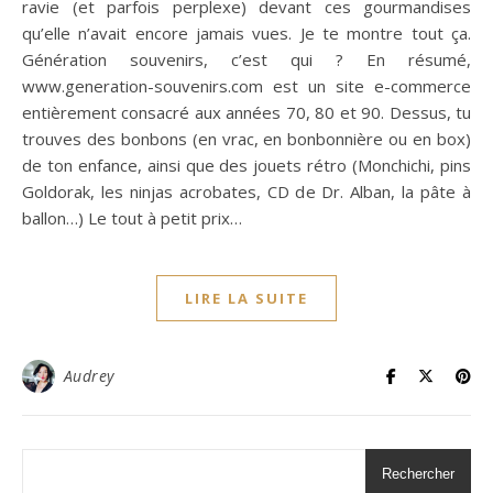
ravie (et parfois perplexe) devant ces gourmandises
qu’elle n’avait encore jamais vues. Je te montre tout ça.
Génération souvenirs, c’est qui ? En résumé,
www.generation-souvenirs.com est un site e-commerce
entièrement consacré aux années 70, 80 et 90. Dessus, tu
trouves des bonbons (en vrac, en bonbonnière ou en box)
de ton enfance, ainsi que des jouets rétro (Monchichi, pins
Goldorak, les ninjas acrobates, CD de Dr. Alban, la pâte à
ballon…) Le tout à petit prix…
LIRE LA SUITE
Audrey
Rechercher