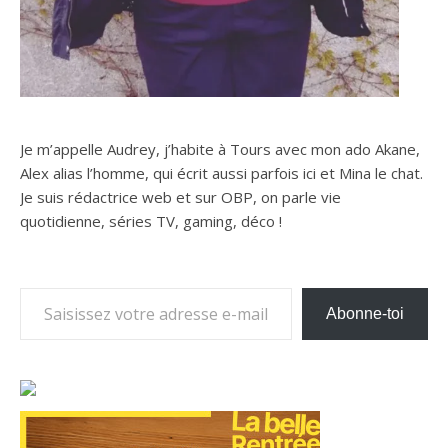
Je m’appelle Audrey, j’habite à Tours avec mon ado Akane,
Alex alias l’homme, qui écrit aussi parfois ici et Mina le chat.
Je suis rédactrice web et sur OBP, on parle vie
quotidienne, séries TV, gaming, déco !
Saisissez votre adresse e-mail…
Abonne-toi