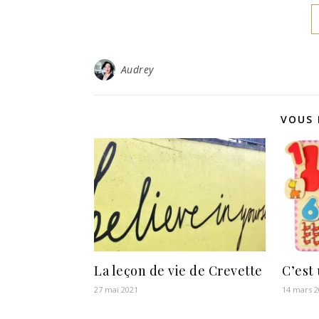
Audrey
VOUS 
La leçon de vie de Crevette
C’est 
27 mai 2021
14 mars 