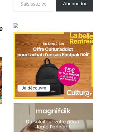
Abonne-toi