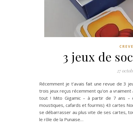
CREV
3 jeux de soc
27 octob
Récemment je t’avais fait une revue de 3 jeu
trois jeux reçus récemment qu’on a vraiment a
tout ! Mito Gigamic – à partir de 7 ans – 
moustiques, cafards et fourmis) 43 cartes N
se débarrasser au plus vite de ses cartes, t
le rôle de la Punaise…