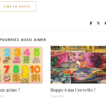
LIRE LA SUITE
POURRIEZ AUSSI AIMER
un génie !
Happy 6 ma Crevette !
2014
7 juin 2018