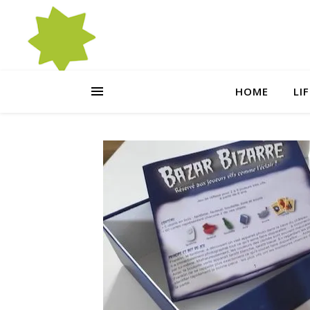
HOME
LI