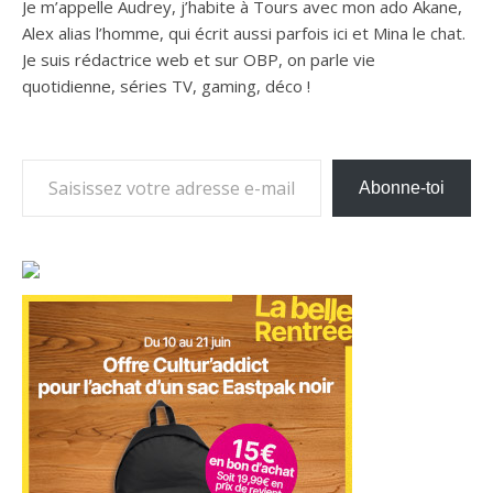
Je m’appelle Audrey, j’habite à Tours avec mon ado Akane,
Alex alias l’homme, qui écrit aussi parfois ici et Mina le chat.
Je suis rédactrice web et sur OBP, on parle vie
quotidienne, séries TV, gaming, déco !
Saisissez votre adresse e-mail…
Abonne-toi