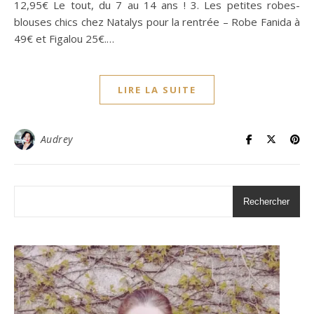
12,95€ Le tout, du 7 au 14 ans ! 3. Les petites robes-
blouses chics chez Natalys pour la rentrée – Robe Fanida à
49€ et Figalou 25€.…
LIRE LA SUITE
Audrey
Rechercher