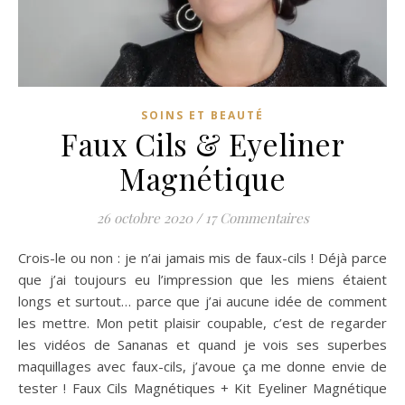
SOINS ET BEAUTÉ
Faux Cils & Eyeliner
Magnétique
26 octobre 2020
/
17 Commentaires
Crois-le ou non : je n’ai jamais mis de faux-cils ! Déjà parce
que j’ai toujours eu l’impression que les miens étaient
longs et surtout… parce que j’ai aucune idée de comment
les mettre. Mon petit plaisir coupable, c’est de regarder
les vidéos de Sananas et quand je vois ses superbes
maquillages avec faux-cils, j’avoue ça me donne envie de
tester ! Faux Cils Magnétiques + Kit Eyeliner Magnétique