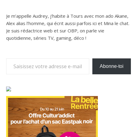
Je m’appelle Audrey, j’habite à Tours avec mon ado Akane,
Alex alias l’homme, qui écrit aussi parfois ici et Mina le chat.
Je suis rédactrice web et sur OBP, on parle vie
quotidienne, séries TV, gaming, déco !
Saisissez votre adresse e-mail…
Abonne-toi