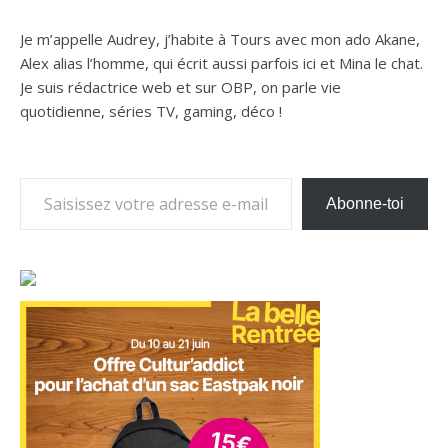
Je m’appelle Audrey, j’habite à Tours avec mon ado Akane,
Alex alias l’homme, qui écrit aussi parfois ici et Mina le chat.
Je suis rédactrice web et sur OBP, on parle vie
quotidienne, séries TV, gaming, déco !
Saisissez votre adresse e-mail…
Abonne-toi