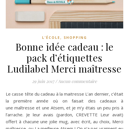
,
L'ÉCOLE
SHOPPING
Bonne idée cadeau : le
pack d’étiquettes
Ludilabel Merci maîtresse
29 juin 2017
/
Aucun commentaire
Le casse tête du cadeau à la maitresse L’an dernier, c’était
la première année où on faisait des cadeaux à
une maîtresse et une Atsem, et je m’y étais un peu pris à
l’arrache. Je leur avais (pardon, CREVETTE Leur avait)
offert à chacune une jolie mug, avec écrit, au choix, Merci
maîtresse, ou La meilleure Atsem ! On n’a pas vraiment eu