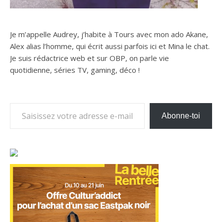
Je m’appelle Audrey, j’habite à Tours avec mon ado Akane,
Alex alias l’homme, qui écrit aussi parfois ici et Mina le chat.
Je suis rédactrice web et sur OBP, on parle vie
quotidienne, séries TV, gaming, déco !
Saisissez votre adresse e-mail…
Abonne-toi