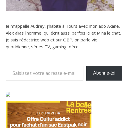
Je m’appelle Audrey, j’habite à Tours avec mon ado Akane,
Alex alias l’homme, qui écrit aussi parfois ici et Mina le chat.
Je suis rédactrice web et sur OBP, on parle vie
quotidienne, séries TV, gaming, déco !
Saisissez votre adresse e-mail…
Abonne-toi