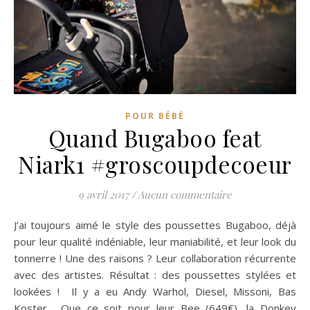
POUR BÉBÉ
Quand Bugaboo feat
Niark1 #groscoupdecoeur
9 avril 2017
/
Aucun commentaire
J’ai toujours aimé le style des poussettes Bugaboo, déjà
pour leur qualité indéniable, leur maniabilité, et leur look du
tonnerre ! Une des raisons ? Leur collaboration récurrente
avec des artistes. Résultat : des poussettes stylées et
lookées ! Il y a eu Andy Warhol, Diesel, Missoni, Bas
Koster… Que ce soit pour leur Bee (649€), la Donkey