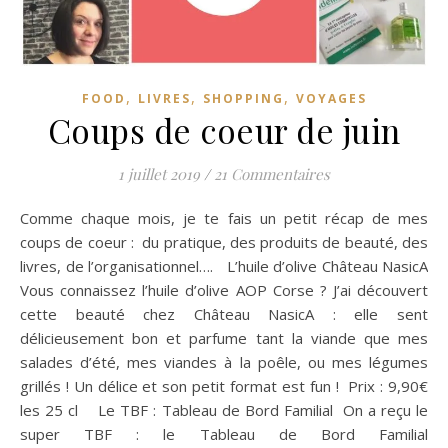
,
,
,
FOOD
LIVRES
SHOPPING
VOYAGES
Coups de coeur de juin
1 juillet 2019
/
21 Commentaires
Comme chaque mois, je te fais un petit récap de mes
coups de coeur : du pratique, des produits de beauté, des
livres, de l’organisationnel…. L’huile d’olive Château NasicA
Vous connaissez l’huile d’olive AOP Corse ? J’ai découvert
cette beauté chez Château NasicA : elle sent
délicieusement bon et parfume tant la viande que mes
salades d’été, mes viandes à la poêle, ou mes légumes
grillés ! Un délice et son petit format est fun ! Prix : 9,90€
les 25 cl Le TBF : Tableau de Bord Familial On a reçu le
super TBF : le Tableau de Bord Familial