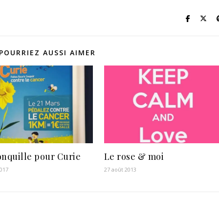
POURRIEZ AUSSI AIMER
onquille pour Curie
Le rose & moi
2017
27 août 2013