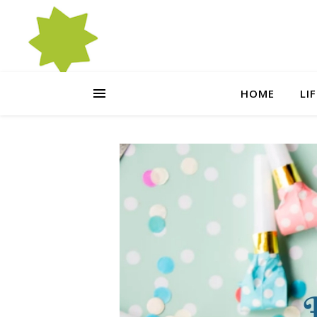
HOME
LI