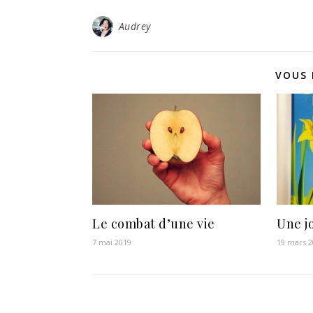
Audrey
VOUS 
Le combat d’une vie
Une j
7 mai 2019
19 mars 