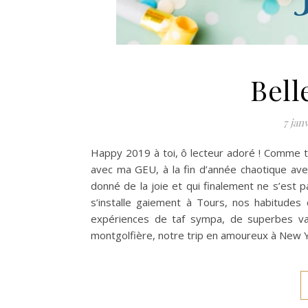
Bell
7 jan
Happy 2019 à toi, ô lecteur adoré ! Comme t
avec ma GEU, à la fin d’année chaotique ave
donné de la joie et qui finalement ne s’est pa
s’installe gaiement à Tours, nos habitudes
expériences de taf sympa, de superbes va
montgolfière, notre trip en amoureux à New Y