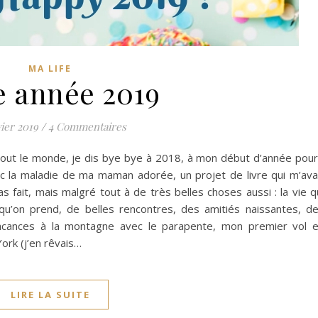
MA LIFE
e année 2019
vier 2019
/
4 Commentaires
out le monde, je dis bye bye à 2018, à mon début d’année pour
c la maladie de ma maman adorée, un projet de livre qui m’ava
s fait, mais malgré tout à de très belles choses aussi : la vie q
 qu’on prend, de belles rencontres, des amitiés naissantes, d
cances à la montagne avec le parapente, mon premier vol 
ork (j’en rêvais…
LIRE LA SUITE