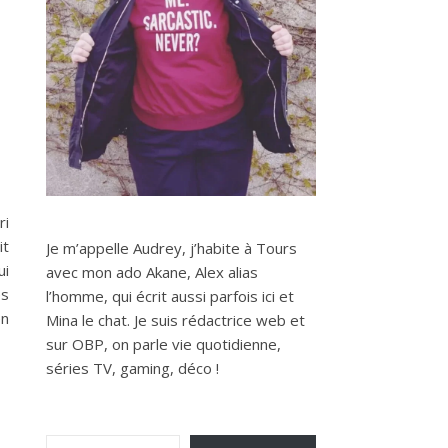
ri
it
Je m’appelle Audrey, j’habite à Tours
ui
avec mon ado Akane, Alex alias
es
l’homme, qui écrit aussi parfois ici et
en
Mina le chat. Je suis rédactrice web et
sur OBP, on parle vie quotidienne,
séries TV, gaming, déco !
Saisissez votre adresse e-mail…