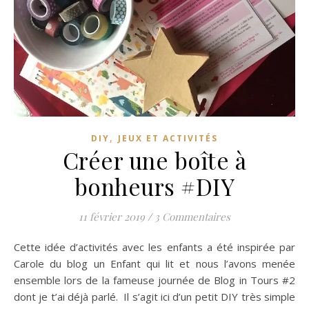
,
DIY
JEUX ET ACTIVITÉS
Créer une boîte à
bonheurs #DIY
11 février 2019
/
3 Commentaires
Cette idée d’activités avec les enfants a été inspirée par
Carole du blog un Enfant qui lit et nous l’avons menée
ensemble lors de la fameuse journée de Blog in Tours #2
dont je t’ai déjà parlé. Il s’agit ici d’un petit DIY très simple