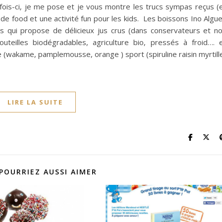
 fois-ci, je me pose et je vous montre les trucs sympas reçus (
 food et une activité fun pour les kids. Les boissons Ino Algu
es qui propose de délicieux jus crus (dans conservateurs et n
outeilles biodégradables, agriculture bio, pressés à froid…. 
re (wakame, pamplemousse, orange ) sport (spiruline raisin myrtill
LIRE LA SUITE
POURRIEZ AUSSI AIMER