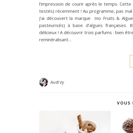
l’impression de courir après le temps. Cette
testés) récemment ! Au programme, pas mal de
J’ai découvert la marque Ino Fruits & Algu
pasteurisés) à base d’algues françaises. B
délicieux ! A découvrir trois parfums : bien êt
reminéralisant…
Audrey
VOUS 