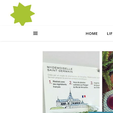
HOME
LI