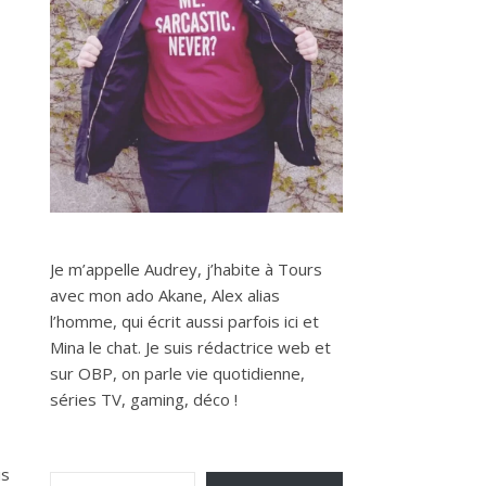
Je m’appelle Audrey, j’habite à Tours
avec mon ado Akane, Alex alias
l’homme, qui écrit aussi parfois ici et
Mina le chat. Je suis rédactrice web et
sur OBP, on parle vie quotidienne,
séries TV, gaming, déco !
Saisissez votre adresse e-mail…
is