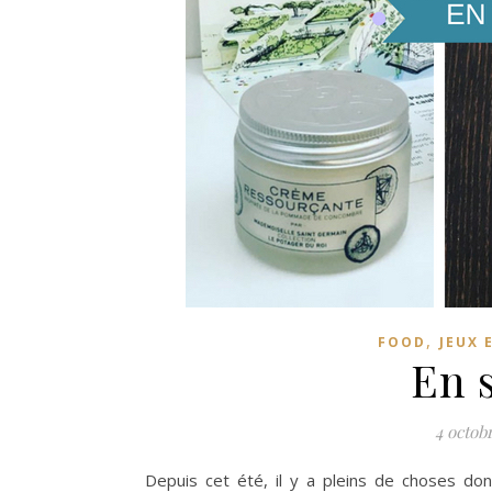
,
FOOD
JEUX 
En 
4 octob
Depuis cet été, il y a pleins de choses do