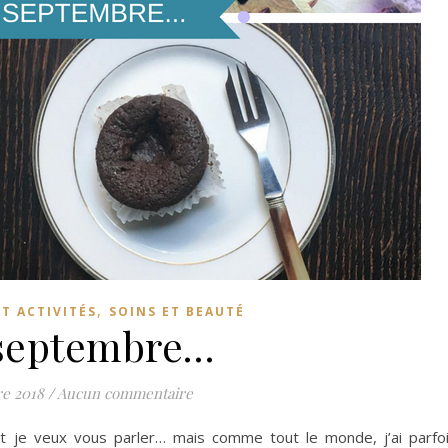
,
ET ACTIVITÉS
SOINS ET BEAUTÉ
septembre…
re 2018
/
Aucun commentaire
nt je veux vous parler… mais comme tout le monde, j’ai parfo