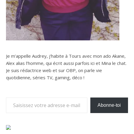
Je m’appelle Audrey, j’habite à Tours avec mon ado Akane,
Alex alias l’homme, qui écrit aussi parfois ici et Mina le chat.
Je suis rédactrice web et sur OBP, on parle vie
quotidienne, séries TV, gaming, déco !
Saisissez votre adresse e-mail…
Abonne-toi