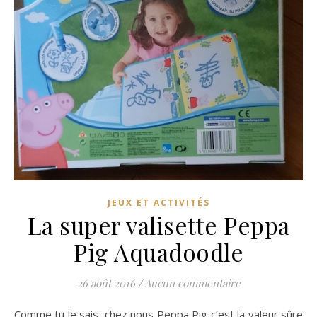
JEUX ET ACTIVITÉS
La super valisette Peppa
Pig Aquadoodle
26 août 2016
/
Aucun commentaire
Comme tu le sais, chez nous Peppa Pig c’est la valeur sûre